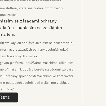
newsletterů, které vás budou informovat o
tualizacích.
hlasím se zásadami ochrany
údajů a souhlasím se zasíláním
-mailem.
ůžete kdykoli odhlásit kliknutím na odkaz v dolní
. Informace o zásadách ochrany osobních údajů
našich webových stránkách.
govou platformu používáme Mailchimp. Kliknutím
né přihlášení k odběru berete na vědomí, že vaše
ou předány společnosti Mailchimp ke zpracování.
ce
o postupech společnosti Mailchimp v oblasti
ích údajů.